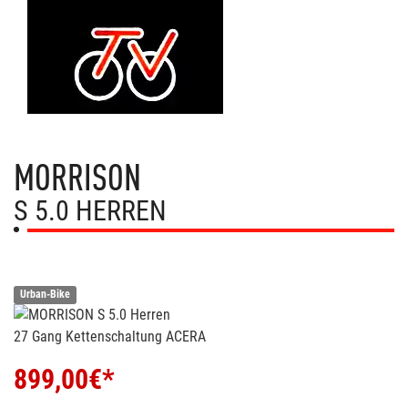
MORRISON
S 5.0 HERREN
Urban-Bike
27 Gang Kettenschaltung ACERA
899,00
€*