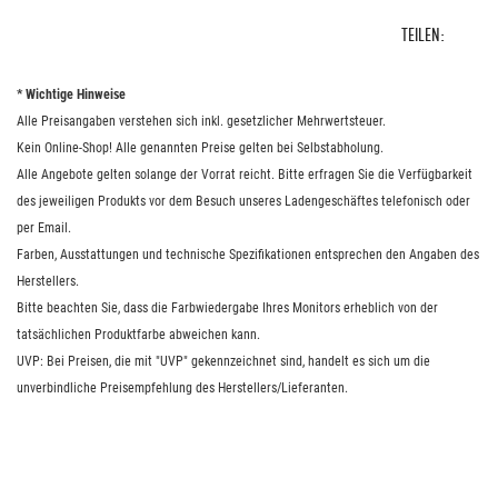
TEILEN:
* Wichtige Hinweise
Alle Preisangaben verstehen sich inkl. gesetzlicher Mehrwertsteuer.
Kein Online-Shop! Alle genannten Preise gelten bei Selbstabholung.
Alle Angebote gelten solange der Vorrat reicht. Bitte erfragen Sie die Verfügbarkeit
des jeweiligen Produkts vor dem Besuch unseres Ladengeschäftes telefonisch oder
per Email.
Farben, Ausstattungen und technische Spezifikationen entsprechen den Angaben des
Herstellers.
Bitte beachten Sie, dass die Farbwiedergabe Ihres Monitors erheblich von der
tatsächlichen Produktfarbe abweichen kann.
UVP: Bei Preisen, die mit "UVP" gekennzeichnet sind, handelt es sich um die
unverbindliche Preisempfehlung des Herstellers/Lieferanten.