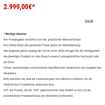
2.999,00
€*
TEILEN:
* Wichtige Hinweise
Alle Preisangaben verstehen sich inkl. gesetzlicher Mehrwertsteuer.
Kein Online-Shop! Alle genannten Preise gelten bei Selbstabholung.
Alle Angebote gelten solange der Vorrat reicht. Bitte erfragen Sie die Verfügbarkeit
des jeweiligen Produkts vor dem Besuch unseres Ladengeschäftes telefonisch oder
per Email.
Farben, Ausstattungen und technische Spezifikationen entsprechen den Angaben des
Herstellers.
Bitte beachten Sie, dass die Farbwiedergabe Ihres Monitors erheblich von der
tatsächlichen Produktfarbe abweichen kann.
UVP: Bei Preisen, die mit "UVP" gekennzeichnet sind, handelt es sich um die
unverbindliche Preisempfehlung des Herstellers/Lieferanten.