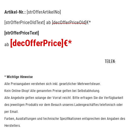
Artikel-Nr.:
[strOfferArtikelNo]
[strOfferPriceOldText]
ab
[decOfferPriceOld]
€*
[strOfferPriceText]
[decOfferPrice]
€*
ab
TEILEN:
* Wichtige Hinweise
Alle Preisangaben verstehen sich inkl. gesetzlicher Mehrwertsteuer.
Kein Online-Shop! Alle genannten Preise gelten bei Selbstabholung.
Alle Angebote gelten solange der Vorrat reicht. Bitte erfragen Sie die Verfügbarkeit
des jeweiligen Produkts vor dem Besuch unseres Ladengeschäftes telefonisch oder
per Email.
Farben, Ausstattungen und technische Spezifikationen entsprechen den Angaben des
Herstellers.