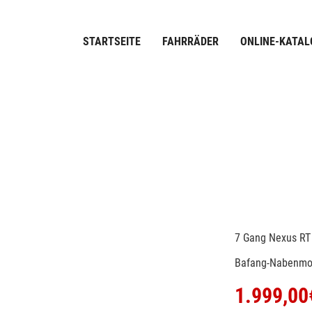
STARTSEITE
FAHRRÄDER
ONLINE-KATAL
7 Gang Nexus RT
Bafang-Nabenmot
1.999,00