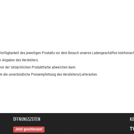
e Verfügbarkeit des jeweiligen Produkts vor dem Besuch unseres Ladengeschäftes telefonisch
n Angaben des Herstellers.
 von der tatsächlichen Produktfarbe abweichen kann.
um die unverbindliche Preisempfehlung des Herstellers/Lieferanten.
ÖFFNUNGSZEITEN
KO
T
Jetzt geschlossen!