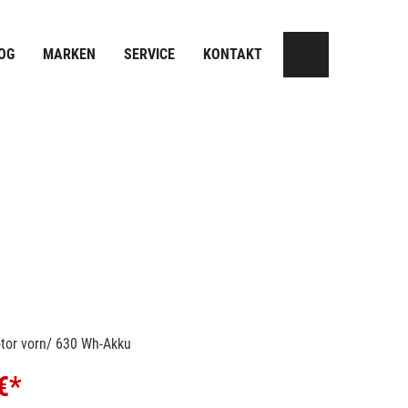
OG
MARKEN
SERVICE
KONTAKT
or vorn/ 630 Wh-Akku
€*