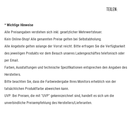
TEILEN:
* Wichtige Hinweise
Alle Preisangaben verstehen sich inkl. gesetzlicher Mehrwertsteuer.
Kein Online-Shop! Alle genannten Preise gelten bei Selbstabholung.
Alle Angebote gelten solange der Vorrat reicht. Bitte erfragen Sie die Verfügbarkeit
des jeweiligen Produkts vor dem Besuch unseres Ladengeschäftes telefonisch oder
per Email.
Farben, Ausstattungen und technische Spezifikationen entsprechen den Angaben des
Herstellers.
Bitte beachten Sie, dass die Farbwiedergabe Ihres Monitors erheblich von der
tatsächlichen Produktfarbe abweichen kann.
UVP: Bei Preisen, die mit "UVP" gekennzeichnet sind, handelt es sich um die
unverbindliche Preisempfehlung des Herstellers/Lieferanten.