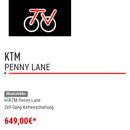
KTM
PENNY LANE
Mountainbike
2x9 Gang Kettenschaltung
649,00
€*