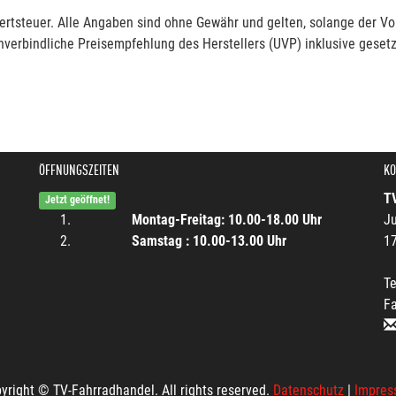
rtsteuer. Alle Angaben sind ohne Gewähr und gelten, solange der Vor
verbindliche Preisempfehlung des Herstellers (UVP) inklusive gesetz
ÖFFNUNGSZEITEN
KO
T
Jetzt geöffnet!
Montag-Freitag: 10.00-18.00 Uhr
Ju
Samstag : 10.00-13.00 Uhr
1
Te
F
yright © TV-Fahrradhandel. All rights reserved.
Datenschutz
|
Impres