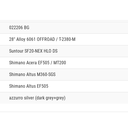
022206 BG
28" Alloy 6061 OFFROAD / T-2380-M
Suntour SF20-NEX HLO DS
Shimano Acera EF505 / MT200
Shimano Altus M360-SGS
Shimano Altus EF505
azzurro silver (dark grey+grey)