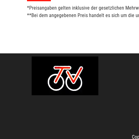
*Preisangaben gelten inklusive der gesetzlichen Mehrwe
**Bei dem angegebenen Preis handelt es sich um die un
Cop