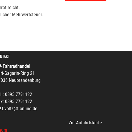
rat reicht.
licher Mehrwertsteuer.
NTAKT
V-Fahrradhandel
ri-Gagarin-Ring 21
7036 Neubrandenburg
l.: 0395 7791122
ax: 0395 7791122
t.voltz@t-online.de
Zur Anfahrtskarte
sum