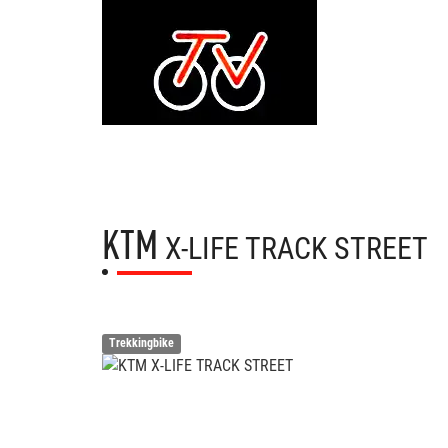
KTM
X-LIFE TRACK STREET
Trekkingbike