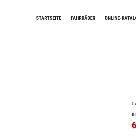
STARTSEITE
FAHRRÄDER
ONLINE-KATAL
U
Be
6