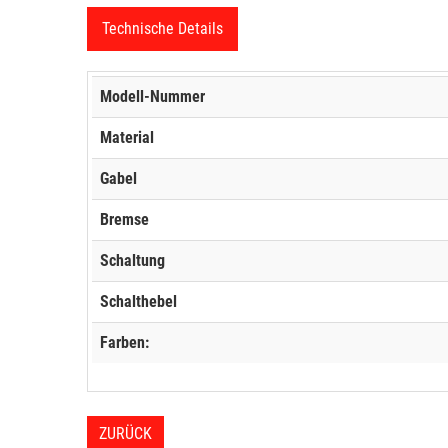
Technische Details
Modell-Nummer
Material
Gabel
Bremse
Schaltung
Schalthebel
Farben:
ZURÜCK