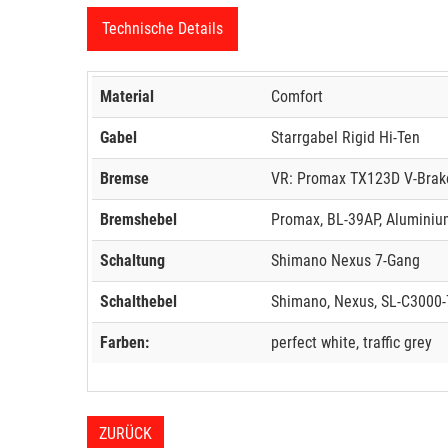
Technische Details
Material
Comfort
Gabel
Starrgabel Rigid Hi-Ten
Bremse
VR: Promax TX123D V-Brak
Bremshebel
Promax, BL-39AP, Aluminium
Schaltung
Shimano Nexus 7-Gang
Schalthebel
Shimano, Nexus, SL-C3000-
Farben:
perfect white, traffic grey
ZURÜCK