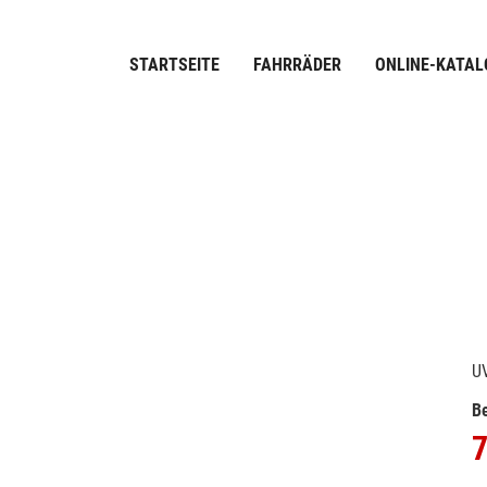
STARTSEITE
FAHRRÄDER
ONLINE-KATAL
U
Be
7