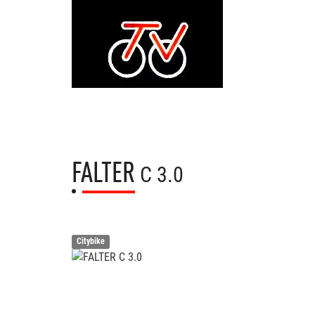
FALTER
C 3.0
Citybike