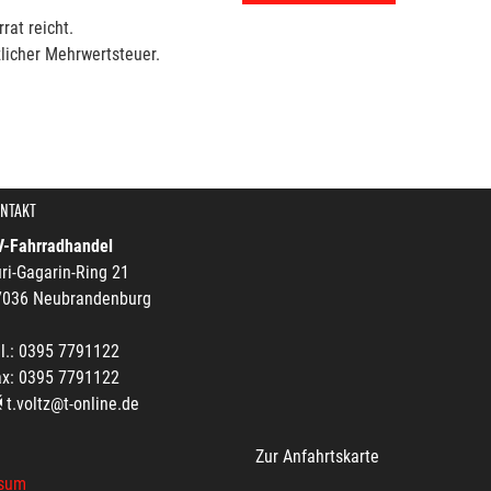
rat reicht.
licher Mehrwertsteuer.
NTAKT
V-Fahrradhandel
ri-Gagarin-Ring 21
7036 Neubrandenburg
l.: 0395 7791122
ax: 0395 7791122
t.voltz@t-online.de
Zur Anfahrtskarte
sum