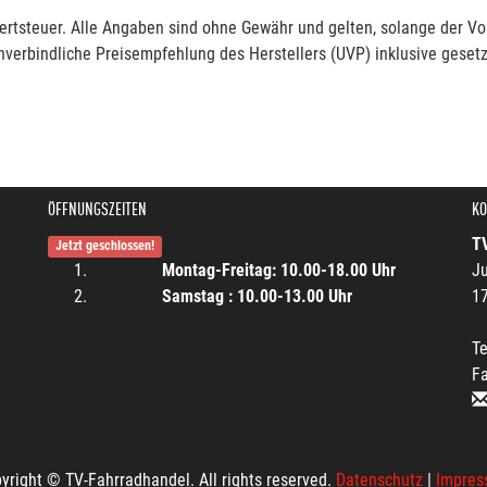
rtsteuer. Alle Angaben sind ohne Gewähr und gelten, solange der Vor
verbindliche Preisempfehlung des Herstellers (UVP) inklusive gesetz
ÖFFNUNGSZEITEN
KO
T
Jetzt geschlossen!
Montag-Freitag: 10.00-18.00 Uhr
Ju
Samstag : 10.00-13.00 Uhr
1
Te
F
yright © TV-Fahrradhandel. All rights reserved.
Datenschutz
|
Impres