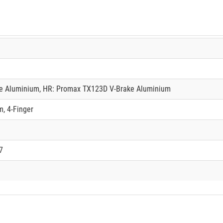
e Aluminium, HR: Promax TX123D V-Brake Aluminium
, 4-Finger
7