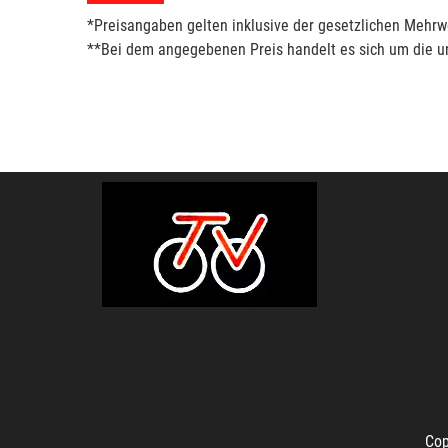
*Preisangaben gelten inklusive der gesetzlichen Mehrwe
**Bei dem angegebenen Preis handelt es sich um die un
Cop