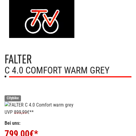
FALTER
C 4.0 COMFORT WARM GREY
Citybike
UVP
899,99
€**
Bei uns:
799,00
€*