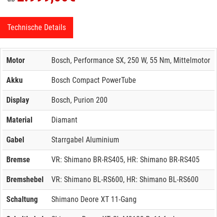
Technische Details
Motor
Bosch, Performance SX, 250 W, 55 Nm, Mittelmotor
Akku
Bosch Compact PowerTube
Display
Bosch, Purion 200
Material
Diamant
Gabel
Starrgabel Aluminium
Bremse
VR: Shimano BR-RS405, HR: Shimano BR-RS405
Bremshebel
VR: Shimano BL-RS600, HR: Shimano BL-RS600
Schaltung
Shimano Deore XT 11-Gang