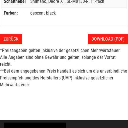
Schalthebel
Shimano, Deore XT, SL-M8130-R, 11-fach
Farben:
descent black
ZURÜCK
DOWNLOAD (PDF)
*Preisangaben gelten inklusive der gesetzlichen Mehrwertsteuer.
Alle Angaben sind ohne Gewähr und gelten, solange der Vorrat
reicht.
**Bei dem angegebenen Preis handelt es sich um die unverbindliche
Preisempfehlung des Herstellers (UVP) inklusive gesetzlicher
Mehrwertsteuer.