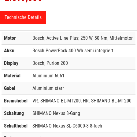
Technische Details
Motor
Bosch, Active Line Plus; 250 W, 50 Nm, Mittelmotor
Akku
Bosch PowerPack 400 Wh semi-integriert
Display
Bosch, Purion 200
Material
Aluminium 6061
Gabel
Aluminium starr
Bremshebel
VR: SHIMANO BL-MT200, HR: SHIMANO BL-MT200
Schaltung
SHIMANO Nexus 8-Gang
Schalthebel
SHIMANO Nexus SL-C6000-8 8-fach