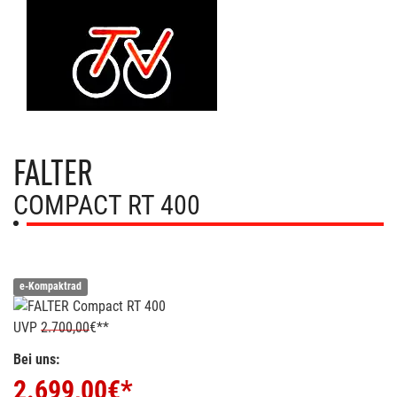
FALTER
COMPACT RT 400
e-Kompaktrad
UVP
2.700,00
€**
Bei uns:
2.699,00
€*