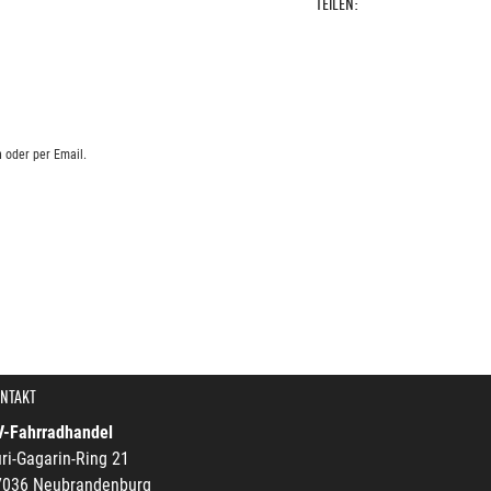
TEILEN:
 oder per Email.
NTAKT
V-Fahrradhandel
ri-Gagarin-Ring 21
7036 Neubrandenburg