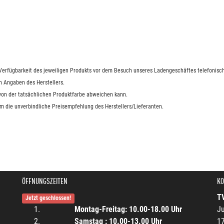
e Verfügbarkeit des jeweiligen Produkts vor dem Besuch unseres Ladengeschäftes telefonisch
n Angaben des Herstellers.
 von der tatsächlichen Produktfarbe abweichen kann.
um die unverbindliche Preisempfehlung des Herstellers/Lieferanten.
ÖFFNUNGSZEITEN
KO
T
Jetzt geschlossen!
Montag-Freitag: 10.00-18.00 Uhr
Ju
Samstag : 10.00-13.00 Uhr
1