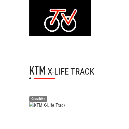
KTM
X-LIFE TRACK
Crossbike