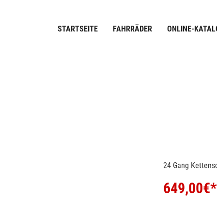
STARTSEITE
FAHRRÄDER
ONLINE-KATAL
24 Gang Kettens
649,00
€*