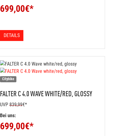
699,00
€*
DETAILS
Citybike
FALTER
C 4.0 WAVE WHITE/RED, GLOSSY
UVP
839,99
€*
Bei uns:
699,00
€*