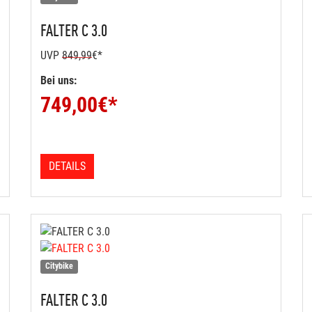
FALTER
C 3.0
UVP
849,99
€*
Bei uns:
749,00
€*
DETAILS
Citybike
FALTER
C 3.0