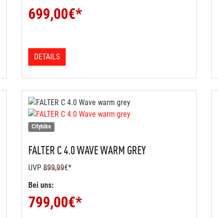
699,00
€*
DETAILS
Citybike
FALTER
C 4.0 WAVE WARM GREY
UVP
899,99
€*
Bei uns:
799,00
€*