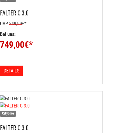
FALTER
C 3.0
UVP
849,99
€*
Bei uns:
749,00
€*
DETAILS
Citybike
FALTER
C 3.0