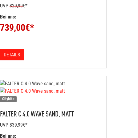
UVP
829,99
€*
Bei uns:
739,00
€*
DETAILS
Citybike
FALTER
C 4.0 WAVE SAND, MATT
UVP
839,99
€*
Bei uns: