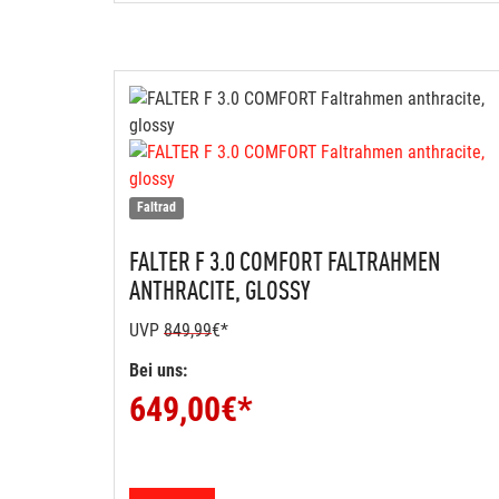
Faltrad
FALTER
F 3.0 COMFORT FALTRAHMEN
ANTHRACITE, GLOSSY
UVP
849,99
€*
Bei uns:
649,00
€*