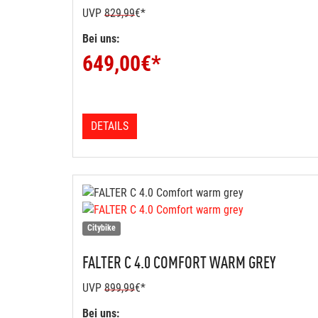
UVP
829,99
€*
Bei uns:
649,00
€*
DETAILS
Citybike
FALTER
C 4.0 COMFORT WARM GREY
UVP
899,99
€*
Bei uns: