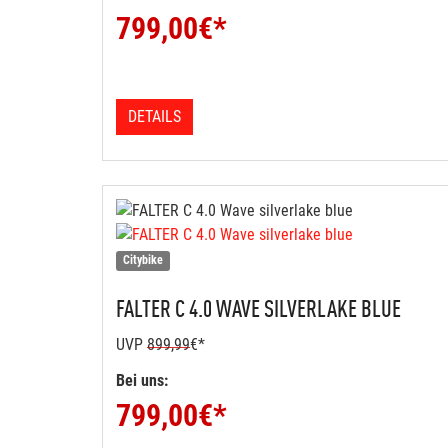
799,00
€*
DETAILS
Citybike
FALTER
C 4.0 WAVE SILVERLAKE BLUE
UVP
899,99
€*
Bei uns:
799,00
€*