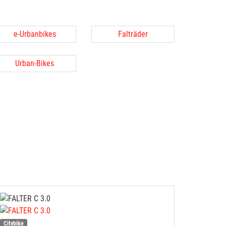
e-Urbanbikes
Falträder
Urban-Bikes
Citybike