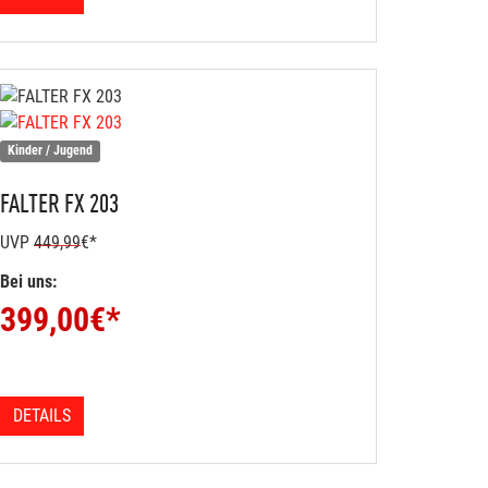
Kinder / Jugend
FALTER
FX 203
UVP
449,99
€*
Bei uns:
399,00
€*
DETAILS