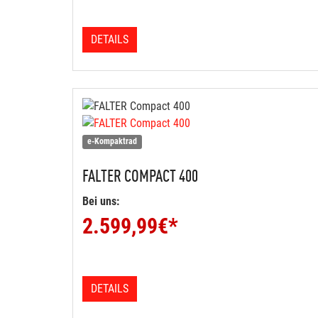
DETAILS
e-Kompaktrad
FALTER
COMPACT 400
Bei uns:
2.599,99
€*
DETAILS