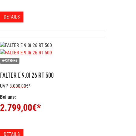
DETAILS
e-Citybike
FALTER
E 9.0I 26 RT 500
UVP
3.000,00
€*
Bei uns:
2.799,00
€*
DETAILS