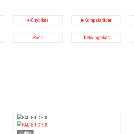
e-Citybikes
e-Kompakträder
Race
Trekkingbikes
Citybike