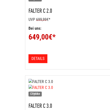
FALTER
C 2.0
UVP
699,99
€*
Bei uns:
649,00
€*
DETAILS
Citybike
FALTER
C 3.0