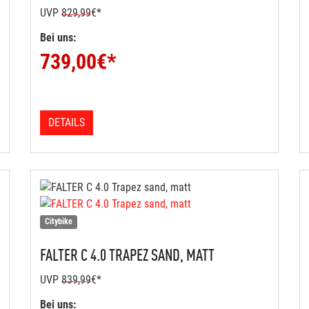
UVP
829,99
€*
Bei uns:
739,00
€*
DETAILS
Citybike
FALTER
C 4.0 TRAPEZ SAND, MATT
UVP
839,99
€*
Bei uns: