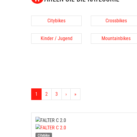
Citybikes
Crossbikes
Kinder / Jugend
Mountainbikes
1
2
3
›
»
Citybike