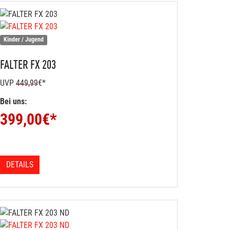
Kinder / Jugend
FALTER
FX 203
UVP
449,99
€*
Bei uns:
399,00
€*
DETAILS