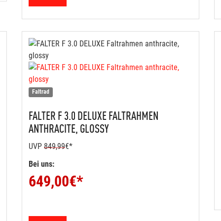
Faltrad
FALTER
F 3.0 DELUXE FALTRAHMEN
ANTHRACITE, GLOSSY
UVP
849,99
€*
Bei uns:
649,00
€*