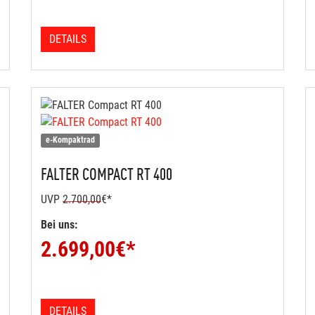
DETAILS
e-Kompaktrad
FALTER
COMPACT RT 400
UVP
2.700,00
€*
Bei uns:
2.699,00
€*
DETAILS