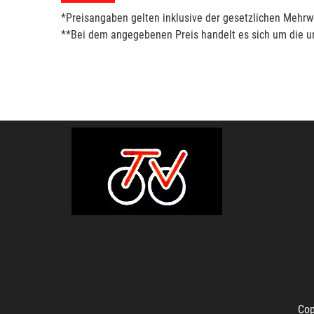
*Preisangaben gelten inklusive der gesetzlichen Mehrwe
**Bei dem angegebenen Preis handelt es sich um die un
Cop