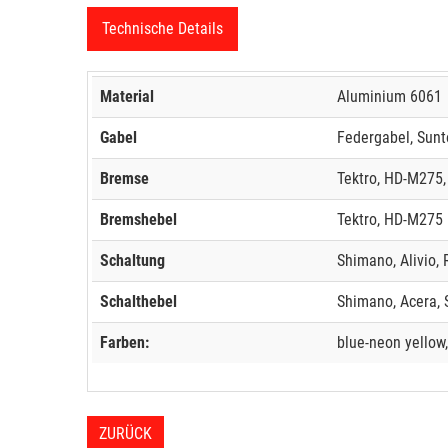
Technische Details
Material
Aluminium 6061
Gabel
Federgabel, Sun
Bremse
Tektro, HD-M275
Bremshebel
Tektro, HD-M275
Schaltung
Shimano, Alivio,
Schalthebel
Shimano, Acera,
Farben:
blue-neon yellow
ZURÜCK