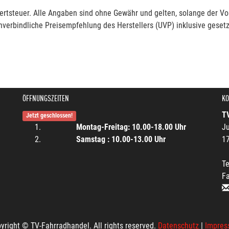
rtsteuer. Alle Angaben sind ohne Gewähr und gelten, solange der Vor
verbindliche Preisempfehlung des Herstellers (UVP) inklusive gesetz
ÖFFNUNGSZEITEN
KO
T
Jetzt geschlossen!
Montag-Freitag: 10.00-18.00 Uhr
Ju
Samstag : 10.00-13.00 Uhr
1
Te
F
yright © TV-Fahrradhandel. All rights reserved.
Datenschutz
|
Impres