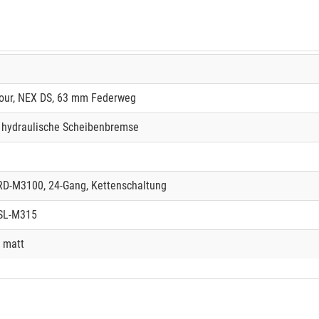
tour, NEX DS, 63 mm Federweg
, hydraulische Scheibenbremse
 RD-M3100, 24-Gang, Kettenschaltung
 SL-M315
, matt