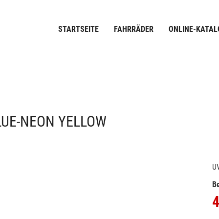
STARTSEITE
FAHRRÄDER
ONLINE-KATAL
BLUE-NEON YELLOW
U
Be
4