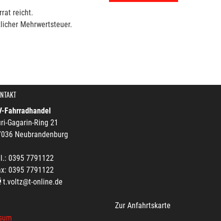
rat reicht.
licher Mehrwertsteuer.
NTAKT
V-Fahrradhandel
ri-Gagarin-Ring 21
7036 Neubrandenburg
l.: 0395 7791122
ax: 0395 7791122
t.voltz@t-online.de
Zur Anfahrtskarte
sum