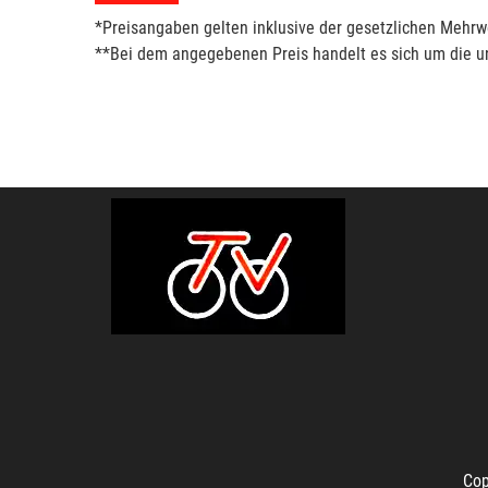
*Preisangaben gelten inklusive der gesetzlichen Mehrwe
**Bei dem angegebenen Preis handelt es sich um die un
Cop