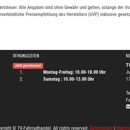
rtsteuer. Alle Angaben sind ohne Gewähr und gelten, solange der Vor
verbindliche Preisempfehlung des Herstellers (UVP) inklusive gesetz
ÖFFNUNGSZEITEN
KO
T
Jetzt geschlossen!
Montag-Freitag: 10.00-18.00 Uhr
Ju
Samstag : 10.00-13.00 Uhr
1
Te
F
yright © TV-Fahrradhandel. All rights reserved.
Datenschutz
|
Impres