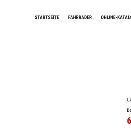
STARTSEITE
FAHRRÄDER
ONLINE-KATAL
U
Be
6