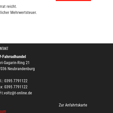
rat reicht.
licher Mehrwertsteuer.
NTAKT
V-Fahrradhandel
ri-Gagarin-Ring 21
7036 Neubrandenburg
l.: 0395 7791122
ax: 0395 7791122
t.voltz@t-online.de
Zur Anfahrtskarte
sum