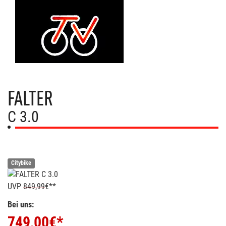
FALTER
C 3.0
Citybike
UVP
849,99
€**
Bei uns:
749,00
€*