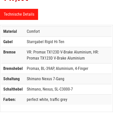
Technische Details
Material
Comfort
Gabel
Starrgabel Rigid Hi-Ten
Bremse
VR: Promax TX123D V-Brake Aluminium, HR:
Promax TX123D V-Brake Aluminium
Bremshebel
Promax, BL-39AP, Aluminium, 4-Finger
Schaltung
Shimano Nexus 7-Gang
Schalthebel
Shimano, Nexus, SL-C3000-7
Farben:
perfect white, traffic grey