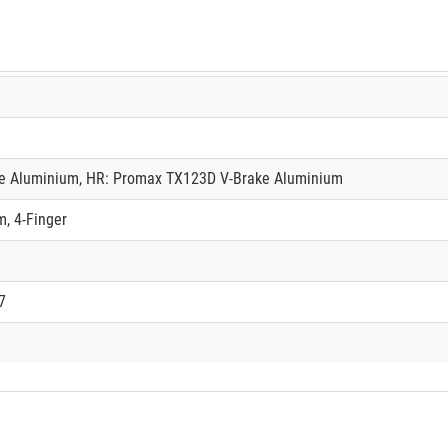
e Aluminium, HR: Promax TX123D V-Brake Aluminium
, 4-Finger
7