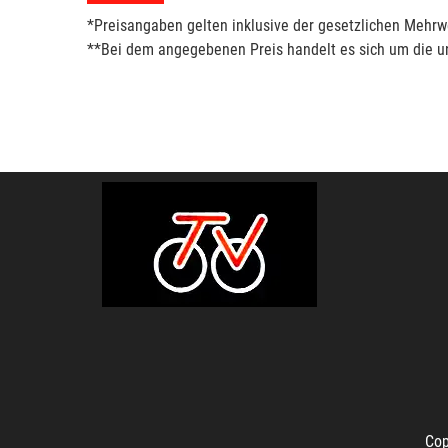
*Preisangaben gelten inklusive der gesetzlichen Mehrwe
**Bei dem angegebenen Preis handelt es sich um die un
Cop