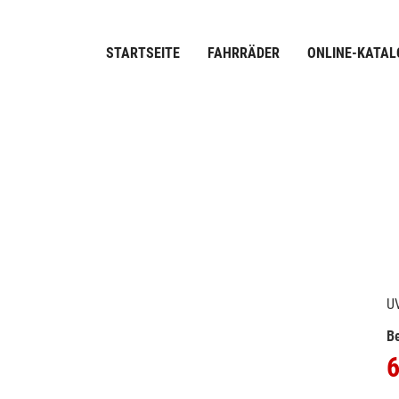
STARTSEITE
FAHRRÄDER
ONLINE-KATAL
U
Be
6