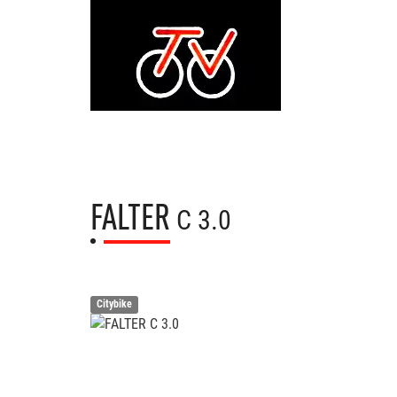
FALTER
C 3.0
Citybike