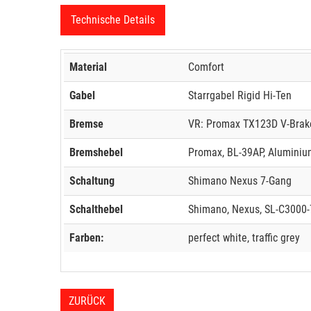
Technische Details
Material
Comfort
Gabel
Starrgabel Rigid Hi-Ten
Bremse
VR: Promax TX123D V-Brak
Bremshebel
Promax, BL-39AP, Aluminium
Schaltung
Shimano Nexus 7-Gang
Schalthebel
Shimano, Nexus, SL-C3000-
Farben:
perfect white, traffic grey
ZURÜCK