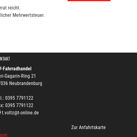
rat reicht.
licher Mehrwertsteuer.
NTAKT
V-Fahrradhandel
ri-Gagarin-Ring 21
7036 Neubrandenburg
l.: 0395 7791122
ax: 0395 7791122
t.voltz@t-online.de
Zur Anfahrtskarte
sum