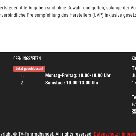
rtsteuer. Alle Angaben sind ohne Gewähr und gelten, solange der Vor
verbindliche Preisempfehlung des Herstellers (UVP) inklusive gesetz
ÖFFNUNGSZEITEN
KO
T
Jetzt geschlossen!
Montag-Freitag: 10.00-18.00 Uhr
Ju
Samstag : 10.00-13.00 Uhr
1
Te
F
yright © TV-Fahrradhandel. All rights reserved.
Datenschutz
|
Impres