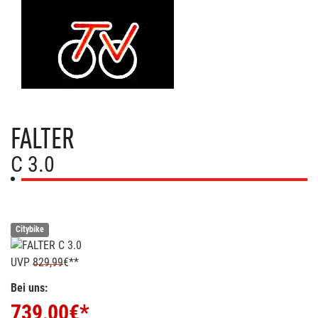
FALTER
C 3.0
Citybike
UVP
829,99
€**
Bei uns:
739,00
€*