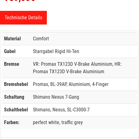
Technische Details
Material
Comfort
Gabel
Starrgabel Rigid Hi-Ten
Bremse
VR: Promax TX123D V-Brake Aluminium, HR:
Promax TX123D V-Brake Aluminium
Bremshebel
Promax, BL-39AP, Aluminium, 4-Finger
Schaltung
Shimano Nexus 7-Gang
Schalthebel
Shimano, Nexus, SL-C3000-7
Farben:
perfect white, traffic grey