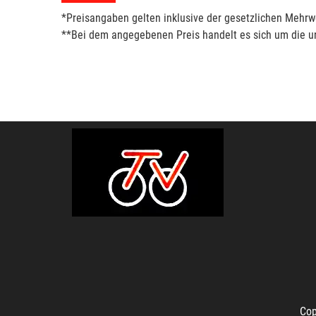
*Preisangaben gelten inklusive der gesetzlichen Mehrwe
**Bei dem angegebenen Preis handelt es sich um die un
Cop