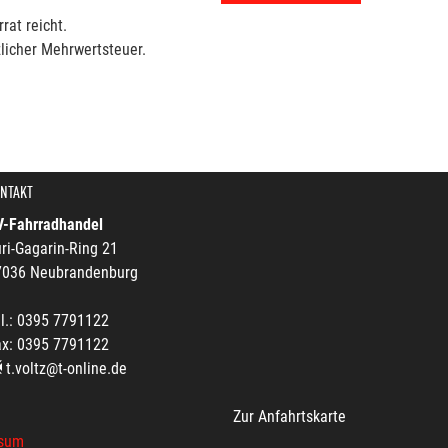
rat reicht.
licher Mehrwertsteuer.
NTAKT
V-Fahrradhandel
ri-Gagarin-Ring 21
7036 Neubrandenburg
l.: 0395 7791122
ax: 0395 7791122
t.voltz@t-online.de
Zur Anfahrtskarte
sum