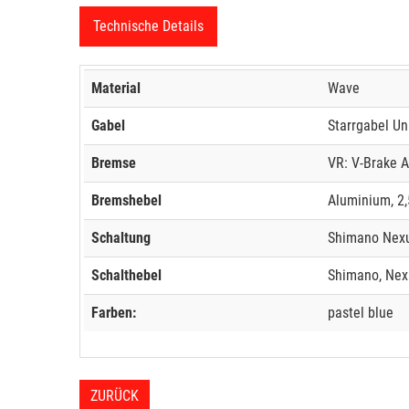
Technische Details
Material
Wave
Gabel
Starrgabel Un
Bremse
VR: V-Brake 
Bremshebel
Aluminium, 2,
Schaltung
Shimano Nex
Schalthebel
Shimano, Nex
Farben:
pastel blue
ZURÜCK