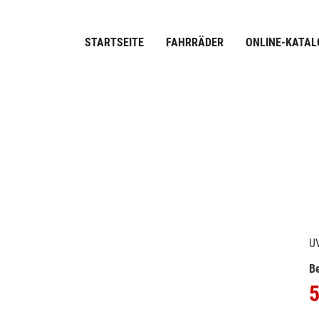
STARTSEITE
FAHRRÄDER
ONLINE-KATAL
U
Be
5