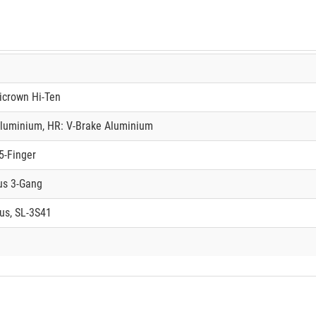
icrown Hi-Ten
Aluminium, HR: V-Brake Aluminium
5-Finger
us 3-Gang
us, SL-3S41