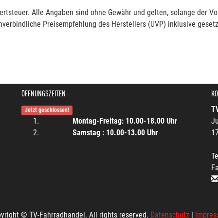
rtsteuer. Alle Angaben sind ohne Gewähr und gelten, solange der Vor
verbindliche Preisempfehlung des Herstellers (UVP) inklusive gesetz
ÖFFNUNGSZEITEN
KO
T
Jetzt geschlossen!
Montag-Freitag: 10.00-18.00 Uhr
Ju
Samstag : 10.00-13.00 Uhr
1
Te
F
yright © TV-Fahrradhandel. All rights reserved.
Datenschutz
|
Impres