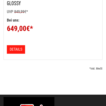
GLOSSY
UVP
849,99
€*
Bei uns:
649,00
€*
DETAILS
*inkl. MwSt