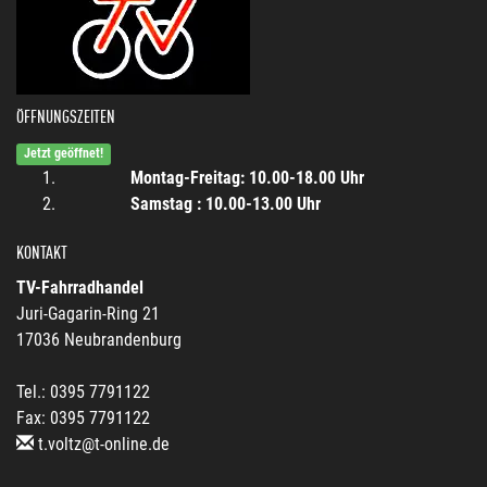
ÖFFNUNGSZEITEN
Jetzt geöffnet!
Montag-Freitag: 10.00-18.00 Uhr
Samstag : 10.00-13.00 Uhr
KONTAKT
TV-Fahrradhandel
Juri-Gagarin-Ring 21
17036 Neubrandenburg
Tel.: 0395 7791122
Fax: 0395 7791122
t.voltz@t-online.de