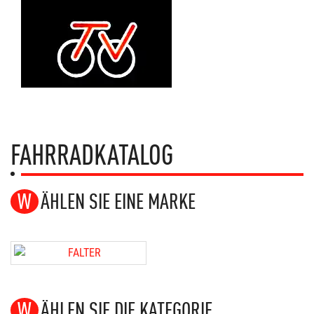
FAHRRADKATALOG
WÄHLEN SIE EINE MARKE
WÄHLEN SIE DIE KATEGORIE