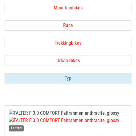
Mountainbikes
Race
Trekkingbikes
Urban-Bikes
Typ
Faltrad