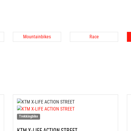
Mountainbikes
Race
Trekkingbike
KTM
X-LIFE ACTION STREET