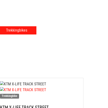
Trekkingbikes
Trekkingbike
KTM
X-LIFE TRACK STREET