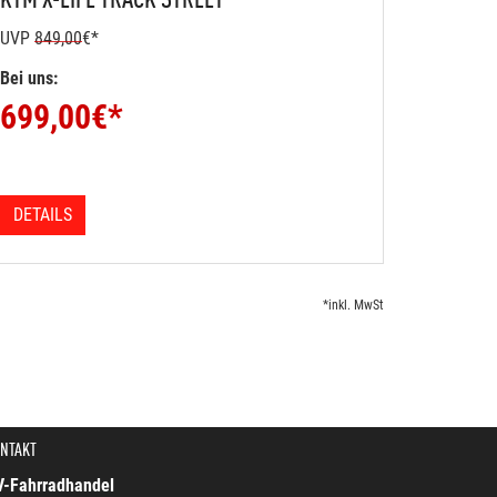
UVP
849,00
€*
Bei uns:
699,00
€*
DETAILS
*inkl. MwSt
NTAKT
V-Fahrradhandel