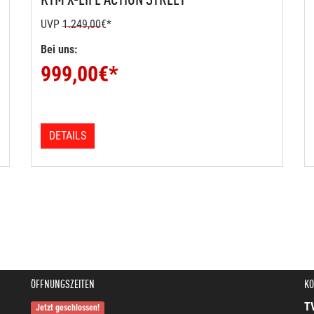
UVP
1.249,00
€*
Bei uns:
999,00
€*
DETAILS
ÖFFNUNGSZEITEN
KO
T
Jetzt geschlossen!