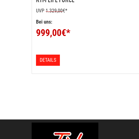
UVP
1.329,00
€*
Bei uns:
999,00
€*
DETAILS