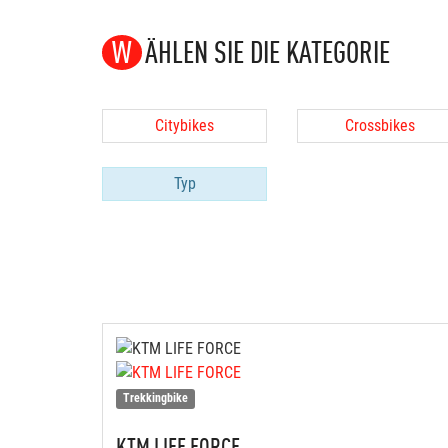
WÄHLEN SIE DIE KATEGORIE
Citybikes
Crossbikes
Typ
Trekkingbike
KTM
LIFE FORCE