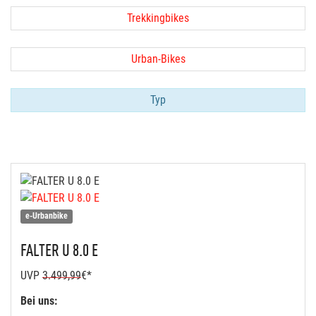
Trekkingbikes
Urban-Bikes
Typ
e-Urbanbike
FALTER
U 8.0 E
UVP
3.499,99
€*
Bei uns: