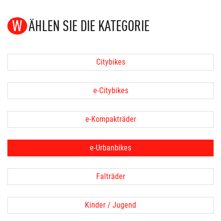
WÄHLEN SIE DIE KATEGORIE
Citybikes
e-Citybikes
e-Kompakträder
e-Urbanbikes
Falträder
Kinder / Jugend